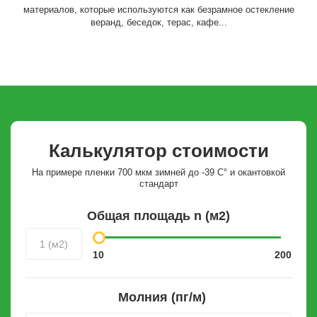
материалов, которые используются как безрамное остекление
веранд, беседок, терас, кафе...
Калькулятор стоимости
На примере пленки 700 мкм зимней до -39 С° и окантовкой
стандарт
Общая площадь
n
(м2)
10
200
Молния (пг/м)