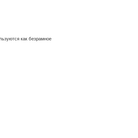
льзуются как безрамное