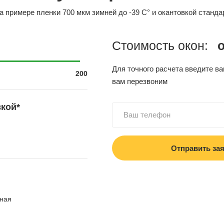
а примере пленки 700 мкм зимней до -39 С° и окантовкой станда
Стоимость окон:
Для точного расчета введите в
200
вам перезвоним
кой*
ная