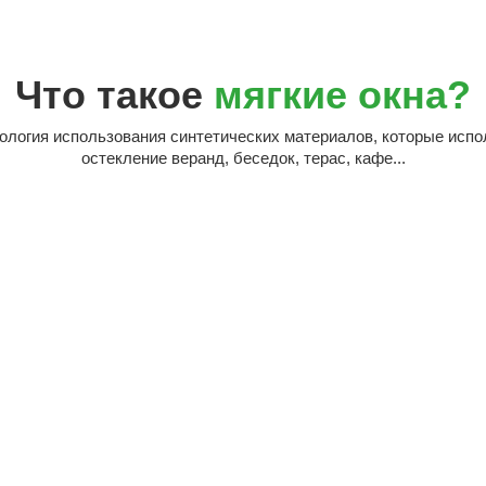
Что такое
мягкие окна?
нология использования синтетических материалов, которые испо
остекление веранд, беседок, терас, кафе...