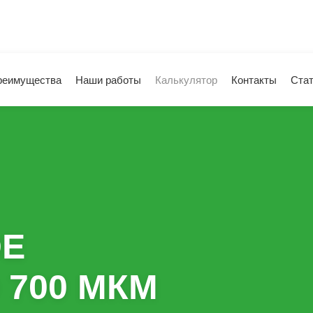
реимущества
Наши работы
Калькулятор
Контакты
Ста
ОЕ
 700 МКМ