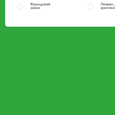
Французкий
Люверс 
замок
креплен