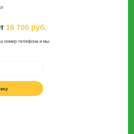
рт
от
16 700
руб.
аш номер телефона и мы