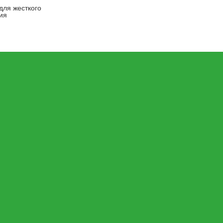
для жесткого
ия