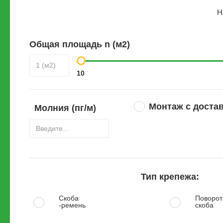
Н
Общая площадь
n
(м2)
10
Монтаж с достав
Молния (пг/м)
Тип крепежа:
Скоба
Поворот
-ремень
скоба